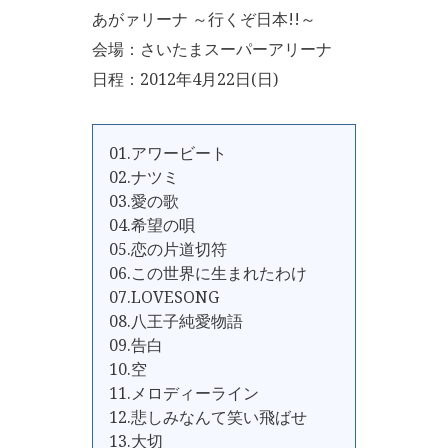
あがァリーナ ～行くぞ日本!!～
会場：さいたまスーパーアリーナ
日程：2012年4月22日(日)
01.アワービート
02.ナツミ
03.愛の歌
04.希望の唄
05.恋の片道切符
06.この世界に生まれたわけ
07.LOVESONG
08.八王子純愛物語
09.告白
10.空
11.メロディーライン
12.悲しみなんて笑い飛ばせ
13.大切