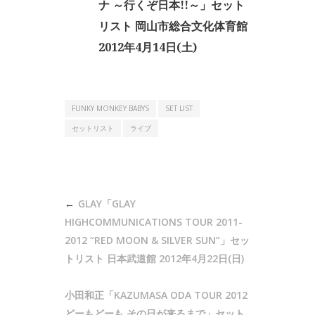
ナ ～行くぞ日本!!～」セット
リスト 岡山市総合文化体育館
2012年4月14日(土)
FUNKY MONKEY BABYS
SET LIST
セットリスト
ライブ
投
GLAY「GLAY
稿
HIGHCOMMUNICATIONS TOUR 2011-
ナ
2012 “RED MOON & SILVER SUN”」セッ
トリスト 日本武道館 2012年4月22日(日)
ビ
ゲ
小田和正「KAZUMASA ODA TOUR 2012
ー
どーもどーも その日が来るまで」セット