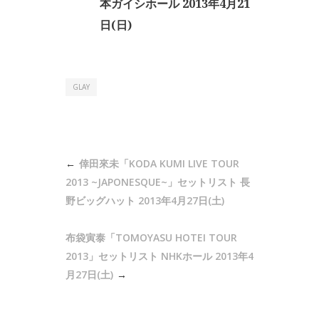
本ガイシホール 2013年4月21
日(日)
GLAY
投
倖田來未「KODA KUMI LIVE TOUR
稿
2013 ~JAPONESQUE~」セットリスト 長
ナ
野ビッグハット 2013年4月27日(土)
ビ
布袋寅泰「TOMOYASU HOTEI TOUR
ゲ
2013」セットリスト NHKホール 2013年4
ー
月27日(土)
シ
ョ