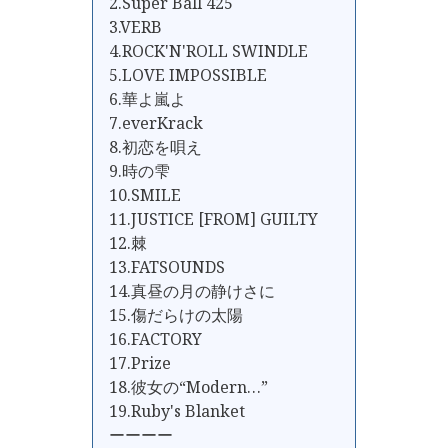
2.Super Ball 425
3.VERB
4.ROCK'N'ROLL SWINDLE
5.LOVE IMPOSSIBLE
6.華よ嵐よ
7.everKrack
8.初恋を唄え
9.時の雫
10.SMILE
11.JUSTICE [FROM] GUILTY
12.棘
13.FATSOUNDS
14.真昼の月の静けさに
15.傷だらけの太陽
16.FACTORY
17.Prize
18.彼女の“Modern…”
19.Ruby's Blanket
ーーーー