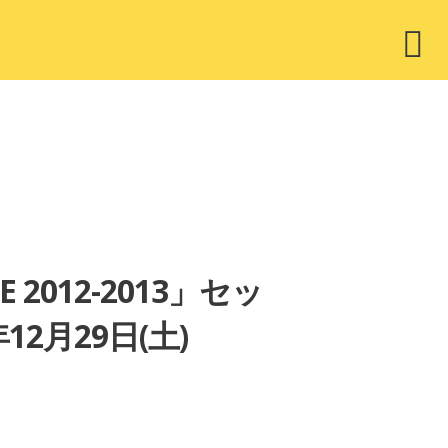
ウ
ィ
ジ
ェ
ッ
ト
 2012-2013」セッ
2月29日(土)