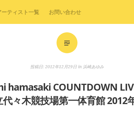
アーティスト一覧
お問い合わせ
投稿日:
2012年12月29日
in
浜崎あゆみ
hamasaki COUNTDOWN LIVE
代々木競技場第一体育館 2012年1