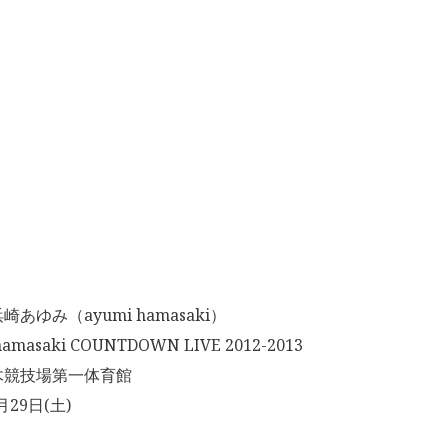
あゆみ（ayumi hamasaki）
masaki COUNTDOWN LIVE 2012-2013
木競技場第一体育館
月29日(土)