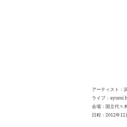
アーティスト：浜崎
ライブ：ayumi ha
会場：国立代々
日程：2012年12