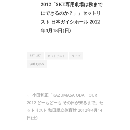
2012「SKE専用劇場は秋まで
にできるのか？」」セットリ
スト 日本ガイシホール 2012
年4月15日(日)
SET LIST
セットリスト
ライブ
浜崎あゆみ
投
小田和正「KAZUMASA ODA TOUR
稿
2012 どーもどーも その日が来るまで」セ
ナ
ットリスト 秋田県立体育館 2012年4月14
日(土)
ビ