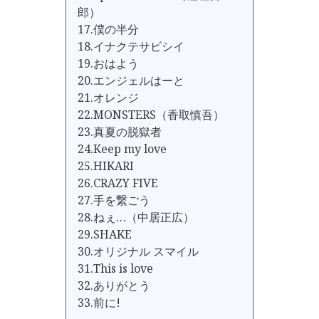
郎）
17.僕の半分
18.イナクテサビシイ
19.おはよう
20.エンジェルはーと
21.オレンジ
22.MONSTERS（香取慎吾）
23.真夏の脱獄者
24.Keep my love
25.HIKARI
26.CRAZY FIVE
27.手を繋ごう
28.ねぇ…（中居正広）
29.SHAKE
30.オリジナル スマイル
31.This is love
32.ありがとう
33.前に!