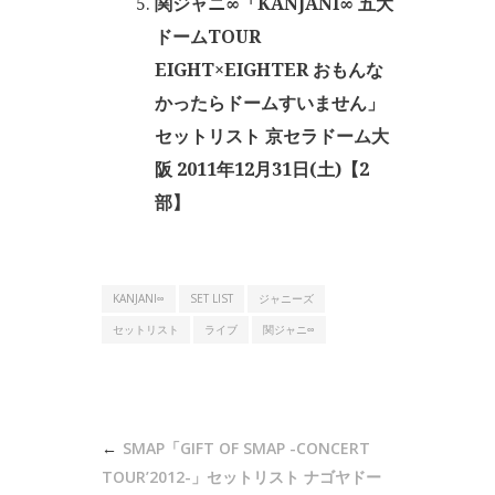
関ジャニ∞「KANJANI∞ 五大
ドームTOUR
EIGHT×EIGHTER おもんな
かったらドームすいません」
セットリスト 京セラドーム大
阪 2011年12月31日(土)【2
部】
KANJANI∞
SET LIST
ジャニーズ
セットリスト
ライブ
関ジャニ∞
投
SMAP「GIFT OF SMAP -CONCERT
稿
TOUR’2012-」セットリスト ナゴヤドー