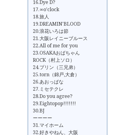
16.Dye D?
17.∞o'clock
18.旅人
19.DREAMIN'BLOOD
20.浪花いろは節
21.大阪レイニーブルース
22.All of me for you
23.OSAKAおばちゃん
ROCK（村上ソロ）
24.プリン（三兄弟）
25.torn（錦戸,大倉）
26.あおっぱな
27.ミセテクレ
28.Do you agree?
29.Eightopop!!!!!!!
30.BJ
ーーーー
31.マイホーム
32.好きやねん、大阪