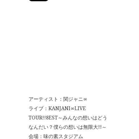
アーティスト：関ジャニ∞
ライブ：KANJANI∞LIVE
TOUR!!8EST～みんなの想いはどう
なんだい？僕らの想いは無限大!!～
会場：味の素スタジアム