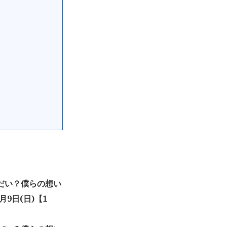
なんだい？僕らの想い
9日(日)【1