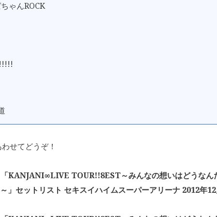
ばちゃんROCK
!!!!
道
あわせてどうぞ！
「KANJANI∞LIVE TOUR!!8EST～みんなの想いはどう
!～」セットリスト セキスイハイムスーパーアリーナ 2012年12月