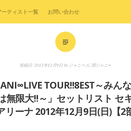
アーティスト一覧
お問い合わせ
投稿日:
2012年12月9日
in
ジャニーズ
,
関ジャニ∞
ANI∞LIVE TOUR!!8EST～
は無限大!!～」セットリスト セ
アリーナ 2012年12月9日(日)【2