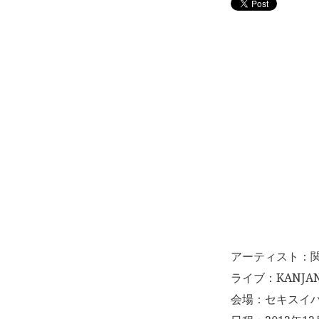
アーティスト：
ライブ：KANJA
会場：セキスイ