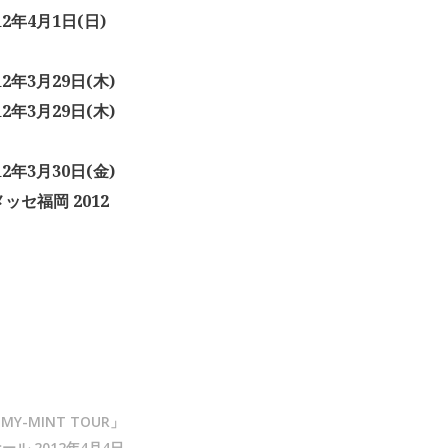
2年4月1日(日)
2年3月29日(木)
2年3月29日(木)
2年3月30日(金)
ンメッセ福岡 2012
S-MY-MINT TOUR」
ル 2012年4月4日