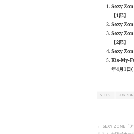
Sexy Z
【1部】
Sexy Z
Sexy Z
【2部】
Sexy Z
Kis-My-
年4月1日(
SET LIST
SEXY ZON
投
SEXY ZONE
リスト 大阪城ホール 