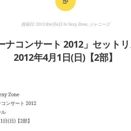
投稿日:
2012年4月4日
in
Sexy Zone
,
ジャニーズ
アリーナコンサート 2012」セッ
2012年4月1日(日)【2部】
y Zone
ンサート 2012
ール
1日(日)【2部】