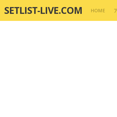
コ
SETLIST-LIVE.COM
HOME
ン
テ
ン
ツ
へ
移
動