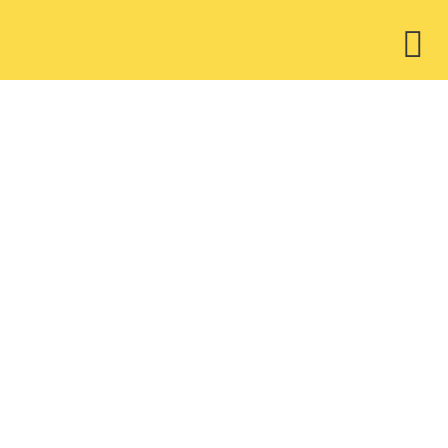
ウ
ィ
ジ
ェ
ッ
ト