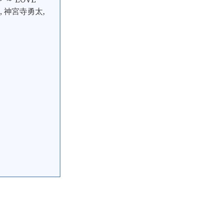
郁, 神宮寺勇太,