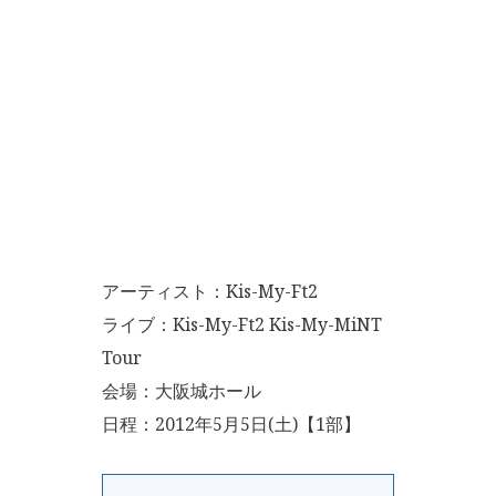
アーティスト：Kis-My-Ft2
ライブ：Kis-My-Ft2 Kis-My-MiNT
Tour
会場：大阪城ホール
日程：2012年5月5日(土)【1部】