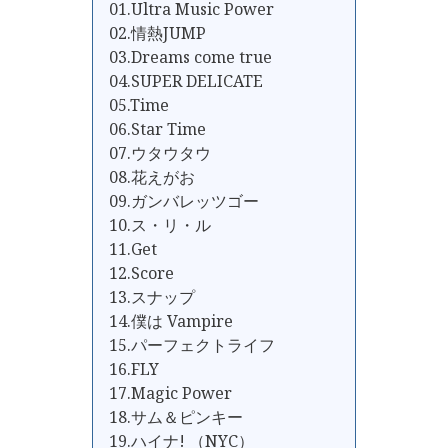
01.Ultra Music Power
02.情熱JUMP
03.Dreams come true
04.SUPER DELICATE
05.Time
06.Star Time
07.ウタウタウ
08.花えがお
09.ガンバレッツゴー
10.ス・リ・ル
11.Get
12.Score
13.スナップ
14.僕は Vampire
15.パーフェクトライフ
16.FLY
17.Magic Power
18.サム＆ピンキー
19.ハイナ! （NYC）