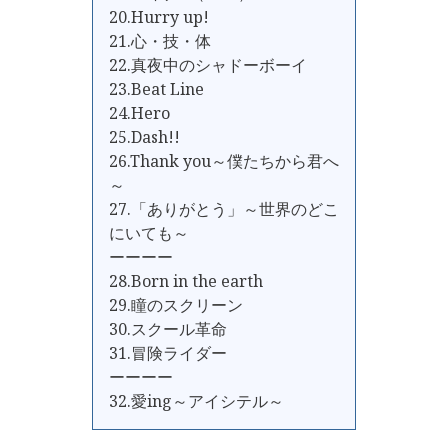
20.Hurry up!
21.心・技・体
22.真夜中のシャドーボーイ
23.Beat Line
24.Hero
25.Dash!!
26.Thank you～僕たちから君へ
～
27.「ありがとう」～世界のどこ
にいても～
ーーーー
28.Born in the earth
29.瞳のスクリーン
30.スクール革命
31.冒険ライダー
ーーーー
32.愛ing～アイシテル～