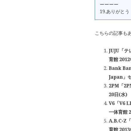
ーーーー
19.ありがとう
こちらの記事も
JUJU「
育館 201
Bank Ba
Japan」
2PM「2P
20日(水)
V6「V6 
一体育館 2
A.B.C-
育館 201