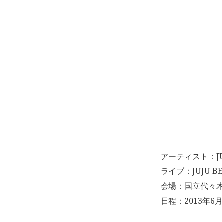
アーティスト：JU
ライブ：JUJU BES
会場：国立代々
日程：2013年6月