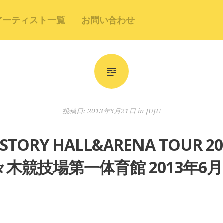
アーティスト一覧
お問い合わせ
投稿日:
2013年6月21日
in
JUJU
ST STORY HALL&ARENA TOU
木競技場第一体育館 2013年6月2