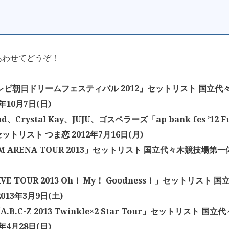
あわせてどうぞ！
テレビ朝日ドリームフェスティバル 2012」セットリスト 国立
2年10月7日(日)
nd、Crystal Kay、JUJU、ゴスペラーズ「ap bank fes ’12 Fu
セットリスト つま恋 2012年7月16日(月)
M ARENA TOUR 2013」セットリスト 国立代々木競技場第一体
LIVE TOUR 2013 Oh！ My！ Goodness！」セットリスト
013年3月9日(土)
Z「A.B.C-Z 2013 Twinkle×2 Star Tour」セットリスト
3年4月28日(日)