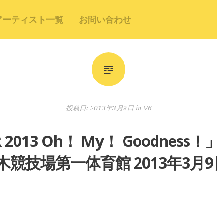
アーティスト一覧
お問い合わせ
投稿日:
2013年3月9日
in
V6
UR 2013 Oh！ My！ Goodn
木競技場第一体育館 2013年3月9日