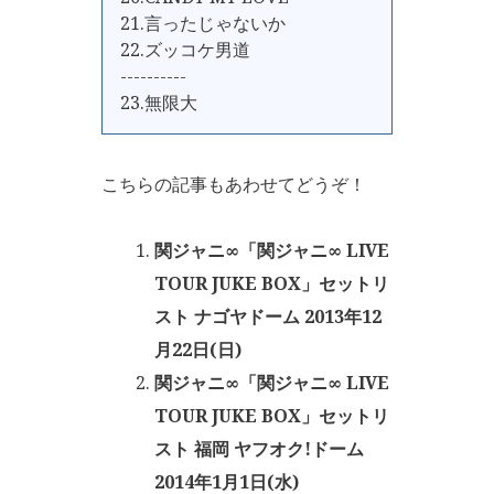
21.言ったじゃないか
22.ズッコケ男道
----------
23.無限大
こちらの記事もあわせてどうぞ！
関ジャニ∞「関ジャニ∞ LIVE
TOUR JUKE BOX」セットリ
スト ナゴヤドーム 2013年12
月22日(日)
関ジャニ∞「関ジャニ∞ LIVE
TOUR JUKE BOX」セットリ
スト 福岡 ヤフオク!ドーム
2014年1月1日(水)