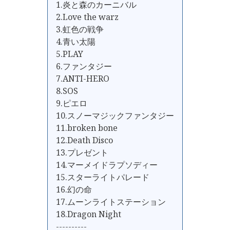
1.炎と森のカーニバル
2.Love the warz
3.虹色の戦争
4.青い太陽
5.PLAY
6.ファンタジー
7.ANTI-HERO
8.SOS
9.ピエロ
10.スノーマジックファンタジー
11.broken bone
12.Death Disco
13.プレゼント
14.マーメイドラプソディー
15.スターライトパレード
16.幻の命
17.ムーンライトステーション
18.Dragon Night
----------