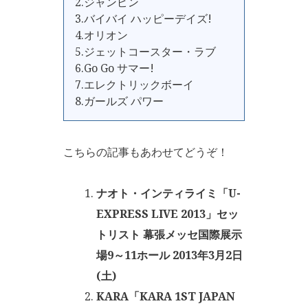
2.ジャンピン
3.バイバイ ハッピーデイズ!
4.オリオン
5.ジェットコースター・ラブ
6.Go Go サマー!
7.エレクトリックボーイ
8.ガールズ パワー
こちらの記事もあわせてどうぞ！
ナオト・インティライミ「U-
EXPRESS LIVE 2013」セッ
トリスト 幕張メッセ国際展示
場9～11ホール 2013年3月2日
(土)
KARA「KARA 1ST JAPAN