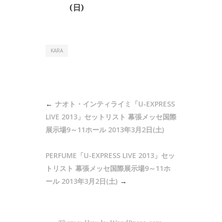
(日)
KARA
投
ナオト・インティライミ「U-EXPRESS
稿
LIVE 2013」セットリスト 幕張メッセ国際
ナ
展示場9～11ホール 2013年3月2日(土)
ビ
PERFUME「U-EXPRESS LIVE 2013」セッ
ゲ
トリスト 幕張メッセ国際展示場9～11ホ
ー
ール 2013年3月2日(土)
シ
ョ