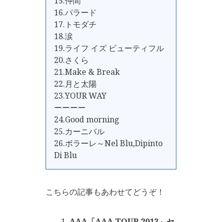
15.仲間
16.パラード
17.トモダチ
18.涙
19.ライフ イズ ビューティフル
20.さくら
21.Make & Break
22.月と太陽
23.YOUR WAY
ーーーー
24.Good morning
25.カーニバル
26.ボラーレ～Nel Blu,Dipinto
Di Blu
こちらの記事もあわせてどうぞ！
AAA「AAA TOUR 2013」セ