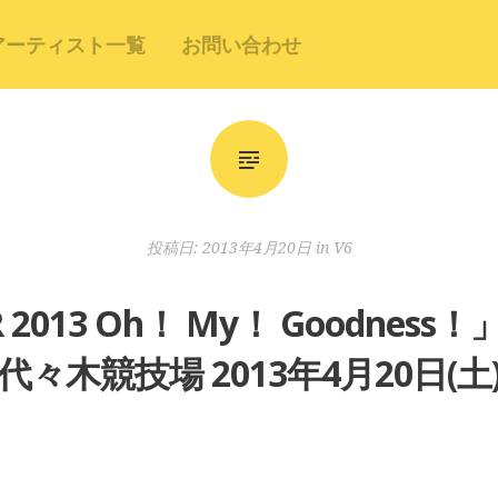
アーティスト一覧
お問い合わせ
投稿日:
2013年4月20日
in
V6
UR 2013 Oh！ My！ Goodn
代々木競技場 2013年4月20日(土