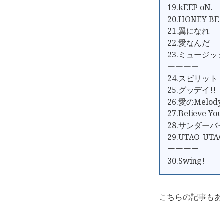
19.kEEP oN.
20.HONEY BE
21.翼になれ
22.愛なんだ
23.ミュージ
ーーーー
24.スピリット
25.グッデイ!!
26.愛のMelod
27.Believe Yo
28.サンダーバード
29.UTAO-UTA
ーーーー
30.Swing!
こちらの記事も