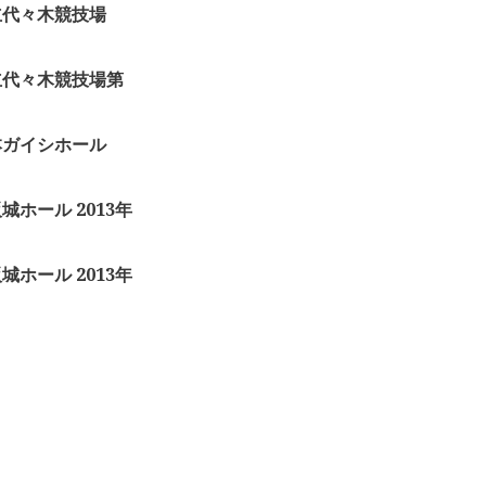
 国立代々木競技場
 国立代々木競技場第
 日本ガイシホール
阪城ホール 2013年
阪城ホール 2013年