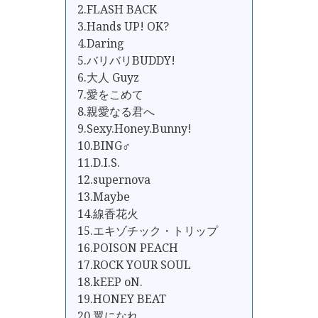
2.FLASH BACK
3.Hands UP! OK?
4.Daring
5.バリバリBUDDY!
6.大人 Guyz
7.愛をこめて
8.親愛なる君へ
9.Sexy.Honey.Bunny!
10.BING♂
11.D.I.S.
12.supernova
13.Maybe
14.線香花火
15.エキゾチック・トリップ
16.POISON PEACH
17.ROCK YOUR SOUL
18.kEEP oN.
19.HONEY BEAT
20.翼になれ