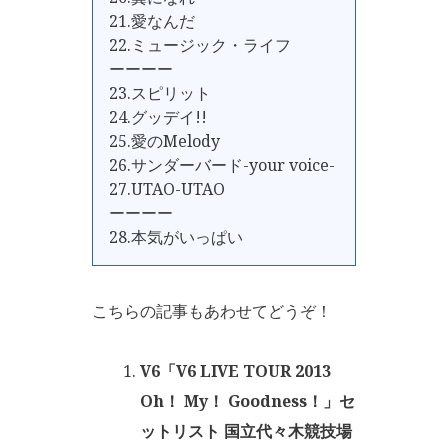
21.愛なんだ
22.ミュージック・ライフ
ーーーー
23.スピリット
24.グッデイ!!
25.愛のMelody
26.サンダーバード-your voice-
27.UTAO-UTAO
ーーーー
28.本気がいっぱい
こちらの記事もあわせてどうぞ！
V6「V6 LIVE TOUR 2013
Oh！ My！ Goodness！」セ
ットリスト 国立代々木競技場