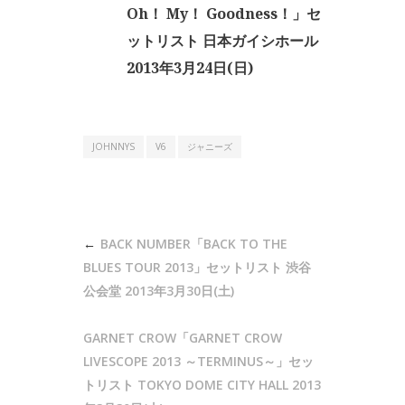
Oh！ My！ Goodness！」セ
ットリスト 日本ガイシホール
2013年3月24日(日)
JOHNNYS
V6
ジャニーズ
投
BACK NUMBER「BACK TO THE
稿
BLUES TOUR 2013」セットリスト 渋谷
ナ
公会堂 2013年3月30日(土)
ビ
GARNET CROW「GARNET CROW
ゲ
LIVESCOPE 2013 ～TERMINUS～」セッ
ー
トリスト TOKYO DOME CITY HALL 2013