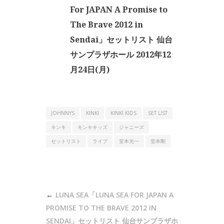
For JAPAN A Promise to
The Brave 2012 in
Sendai」セットリスト 仙台
サンプラザホール 2012年12
月24日(月)
JOHNNYS
KINKI
KINKI KIDS
SET LIST
キンキ
キンキキッズ
ジャニーズ
セットリスト
ライブ
堂本光一
堂本剛
投
LUNA SEA「LUNA SEA FOR JAPAN A
稿
PROMISE TO THE BRAVE 2012 IN
SENDAI」セットリスト 仙台サンプラザホ