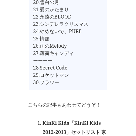
20.雪白の月
21.愛のかたまり
22.永遠のBLOOD
23.シンデレラクリスマス
24.やめないで、PURE
25.情熱
26.雨のMelody
27.薄荷キャンディ
ーーーー
28.Secret Code
29.ロケットマン
30.フラワー
こちらの記事もあわせてどうぞ！
KinKi Kids「KinKi Kids
2012-2013」セットリスト 京