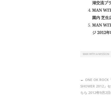
湖交流プラザ
MAN WI
園内 芝生広
MAN WI
ジ 2012年
MAN WITH A MISSION
投
ONE OK ROCK「
稿
SHOWER 201
ナ
らら 2012年9月2日
ビ
ゲ