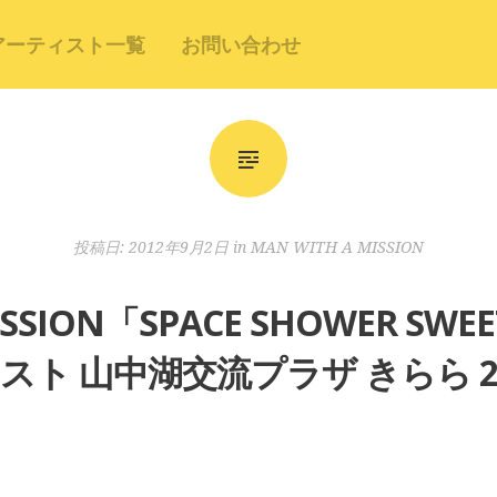
アーティスト一覧
お問い合わせ
投稿日:
2012年9月2日
in
MAN WITH A MISSION
ISSION「SPACE SHOWER SWEE
スト 山中湖交流プラザ きらら 20