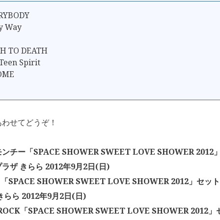
ERYBODY
My Way
H TO DEATH
Teen Spirit
OME
あわせてどうぞ！
チー「SPACE SHOWER SWEET LOVE SHOWER 201
ザ きらら 2012年9月2日(日)
e 「SPACE SHOWER SWEET LOVE SHOWER 2012」
らら 2012年9月2日(日)
 ROCK「SPACE SHOWER SWEET LOVE SHOWER 201