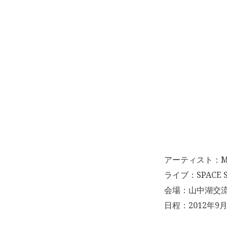
アーティスト：MA
ライブ：SPACE S
会場：山中湖交流
日程：2012年9月