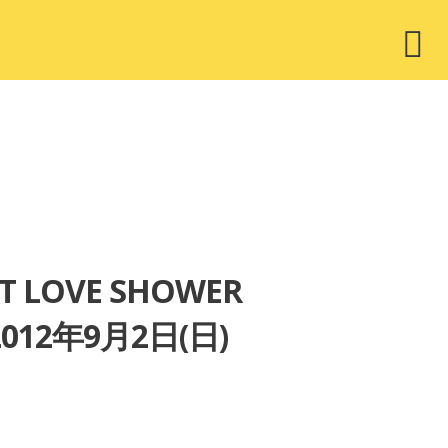
ウ
ィ
ジ
ェ
ッ
ト
T LOVE SHOWER
12年9月2日(日)