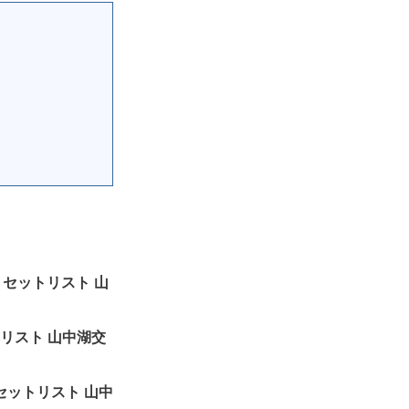
2」セットリスト 山
セットリスト 山中湖交
2」セットリスト 山中