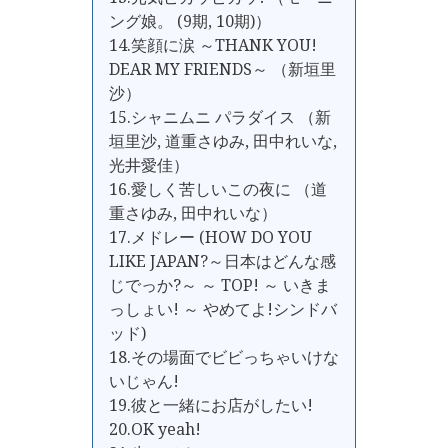
ング娘。 (9期, 10期)）
14.笑顔に涙 ～THANK YOU!
DEAR MY FRIENDS～ （新垣里
沙）
15.シャニムニ パラダイス （新
垣里沙, 道重さゆみ, 田中れいな,
光井愛佳）
16.愛しく苦しいこの夜に （道
重さゆみ, 田中れいな）
17.メドレー (HOW DO YOU
LIKE JAPAN?～日本はどんな感
じでっか?～ ～ TOP! ～ いきま
っしょい! ～ やめてよ!シンドバ
ッド)
18.その場面でビビっちゃいけな
いじゃん!
19.彼と一緒にお店がしたい!
20.OK yeah!