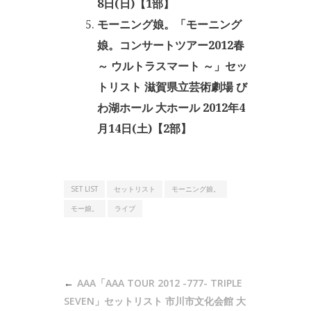
8日(日)【1部】
モーニング娘。「モーニング
娘。コンサートツアー2012春
～ ウルトラスマート ～」セッ
トリスト 滋賀県立芸術劇場 び
わ湖ホール 大ホール 2012年4
月14日(土)【2部】
SET LIST
セットリスト
モーニング娘。
モー娘。
ライブ
投
AAA「AAA TOUR 2012 -777- TRIPLE
稿
SEVEN」セットリスト 市川市文化会館 大