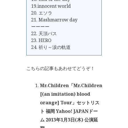
19.innocent world
20. エソラ
21. Mashmarrow day
ーーーー
22. 天頂バス
23. HERO
24. 祈り～涙の軌道
こちらの記事もあわせてどうぞ！
Mr.Children「Mr.Children
[(an imitation) blood
orange] Tour」セットリス
ト 福岡 Yahoo! JAPANドー
ム 2013年1月3日(木) 公演延