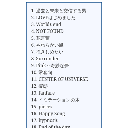
1. 過去と未来と交信する男
2. LOVEはじめました
3. Worlds end
4. NOT FOUND
5. 花言葉
6. やわらかい風
7. 抱きしめたい
8. Surrender
9. Pink～奇妙な夢
10. 常套句
11. CENTER OF UNIVERSE
12. 擬態
13. fanfare
14. イミテーションの木
15. pieces
16. Happy Song
17. hypnosis
18. End of the day