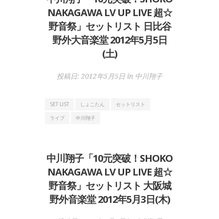
NAKAGAWA LV UP LIVE 超☆
野音祭」セットリスト 日比谷
野外大音楽堂 2012年5月5日
(土)
投稿日:
2012年5月5日
in
中川翔子
SET LIST
しょこたん
セットリスト
ライブ
中川翔子
中川翔子「10元突破！SHOKO
NAKAGAWA LV UP LIVE 超☆
野音祭」セットリスト 大阪城
野外音楽堂 2012年5月3日(木)