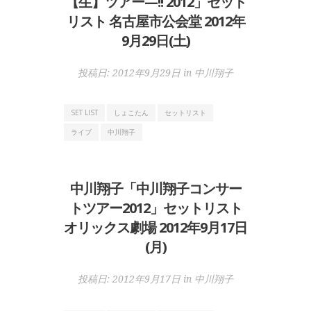
【生】ツアー—!! 2012」セット
リスト 名古屋市公会堂 2012年
9月29日(土)
投稿日:
2012年9月29日
in
中川翔子
SET LIST
しょこたん
セットリスト
ライブ
中川翔子
中川翔子「中川翔子コンサー
トツアー2012」セットリスト
オリックス劇場 2012年9月17日
(月)
投稿日:
2012年9月17日
in
中川翔子