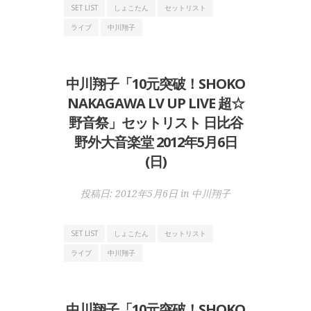
SET LIST
しょこたん
セットリスト
ライブ
中川翔子
中川翔子「10元突破！SHOKO
NAKAGAWA LV UP LIVE 超☆
野音祭」セットリスト 日比谷
野外大音楽堂 2012年5月6日
(日)
投稿日:
2012年5月6日
in
中川翔子
SET LIST
しょこたん
セットリスト
ライブ
中川翔子
中川翔子「10元突破！SHOKO