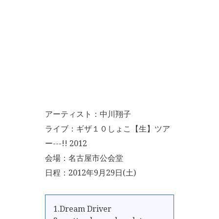
アーティスト：中川翔子
ライブ：ギザ１０しょこ【生】ツア
ー---!! 2012
会場：名古屋市公会堂
日程：2012年9月29日(土)
1.Dream Driver