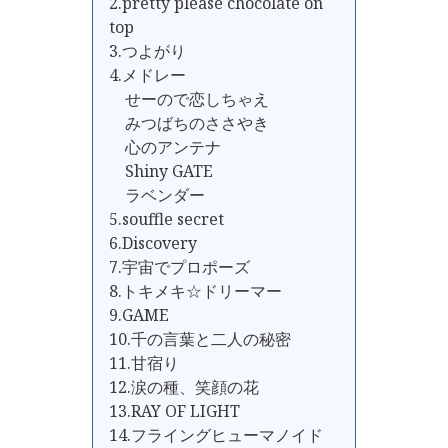
2.pretty please chocolate on
top
3.つよがり
4.メドレー
せーので恋しちゃえ
みつばちのささやき
心のアンテナ
Shiny GATE
ラベンダー
5.souffle secret
6.Discovery
7.宇宙でプロポーズ
8.トキメキ☆ドリーマー
9.GAME
10.千の言葉と二人の秘密
11.甘宿り
12.涙の種、笑顔の花
13.RAY OF LIGHT
14.フライングヒューマノイド