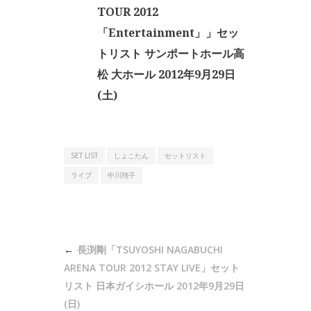
TOUR 2012
「Entertainment」」セッ
トリスト サンポートホール高
松 大ホール 2012年9月29日
(土)
SET LIST
しょこたん
セットリスト
ライブ
中川翔子
投
長渕剛「TSUYOSHI NAGABUCHI
稿
ARENA TOUR 2012 STAY LIVE」セット
ナ
リスト 日本ガイシホール 2012年9月29日
(日)