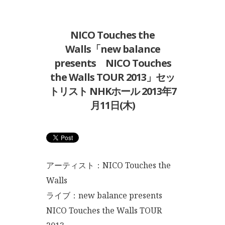
NICO Touches the
Walls「new balance
presents NICO Touches
the Walls TOUR 2013」セッ
トリスト NHKホール 2013年7
月11日(木)
アーティスト：NICO Touches the
Walls
ライブ：new balance presents
NICO Touches the Walls TOUR