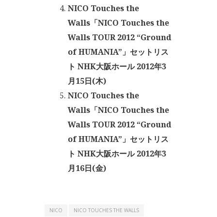
NICO Touches the
Walls「NICO Touches the
Walls TOUR 2012 “Ground
of HUMANIA”」セットリス
ト NHK大阪ホール 2012年3
月15日(木)
NICO Touches the
Walls「NICO Touches the
Walls TOUR 2012 “Ground
of HUMANIA”」セットリス
ト NHK大阪ホール 2012年3
月16日(金)
NICO
NICO TOUCHES THE WALLS