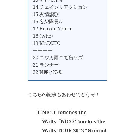
14.チェインリアクション
15.友情讃歌
16.妄想隊員A
17.Broken Youth
18.(who)
19.Mr.ECHO
ーーーー
20.ニワカ雨ニモ負ケズ
21.ランナー
22.N極とN極
こちらの記事もあわせてどうぞ！
NICO Touches the
Walls「NICO Touches the
Walls TOUR 2012 “Ground