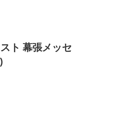
ットリスト 幕張メッセ
)