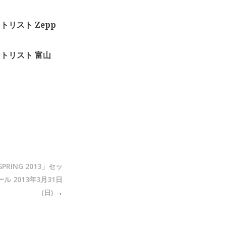
セットリスト Zepp
」セットリスト 富山
SPRING 2013」セッ
ル 2013年3月31日
(日)