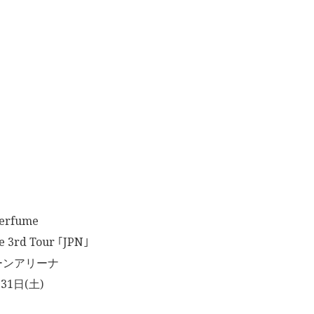
rfume
3rd Tour ｢JPN｣
ーンアリーナ
31日(土)