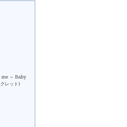
e ～ Baby
トシークレット)