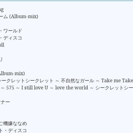
ng
 (Album-mix)
ロ・ワールド
ム・ディスコ
ll
リ
Album-mix)
シークレットシークレット ～ 不自然なガール ～ Take me Take m
ve ～ 575 ～ I still love U ～ love the world ～ シークレッ
コーナー
はご機嫌ななめ
イト・ディスコ