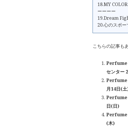
18.MY COLOR
ーーーー
19.Dream Fig
20.心のスポー
こちらの記事も
Perfum
センター 2
Perfum
月14日(土
Perfum
日(日)
Perfum
(木)