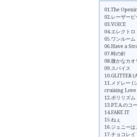
01.The Openi
02.レーザービーム
03.VOICE
04.エレクト
05.ワンルー
06.Have a Stro
07.時の針
08.微かなカオ
09.スパイス
10.GLITTER (
11.メドレー (
cruising Lo
12.ポリリズム
13.P.T.A.の
14.FAKE IT
15.ねぇ
16.ジェニー
17.チョコレ