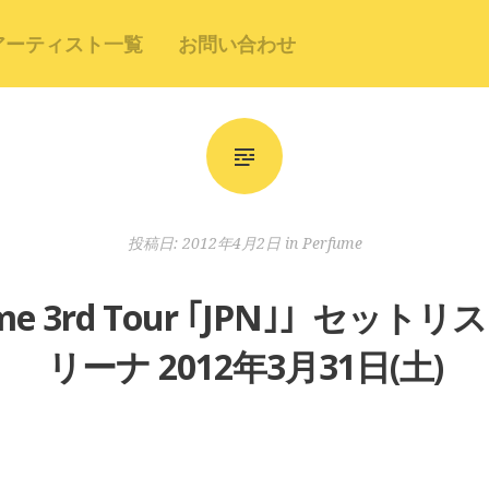
アーティスト一覧
お問い合わせ
投稿日:
2012年4月2日
in
Perfume
ume 3rd Tour ｢JPN｣」セ
リーナ 2012年3月31日(土)