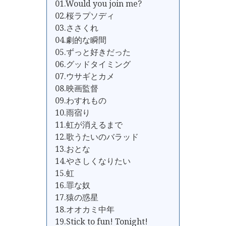
01.Would you join me?
02.桜ラプソディ
03.ささくれ
04.劇的な瞬間
05.ずっと好きだった
06.グッドタイミング
07.ウサギとカメ
08.映画監督
09.わすれもの
10.雨宿り
11.虹が消えるまで
12.歌うたいのバラッド
13.おとな
14.やさしくなりたい
15.虹
16.罪な奴
17.猿の惑星
18.オオカミ中年
19.Stick to fun! Tonight!