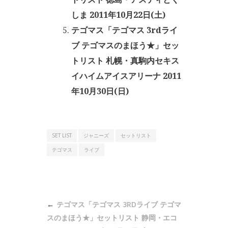
しま 2011年10月22日(土)
テゴマス「テゴマス 3rdライ
ブ テゴマスのまほう★」セッ
トリスト 札幌・真駒内セキス
イハイムアイスアリーナ 2011
年10月30日(日)
SET LIST
ジャニーズ
セットリスト
テゴマス
ライブ
投
テゴマス「テゴマス 3RDライブ テゴマ
稿
スのまほう★」セットリスト 静岡・エコ