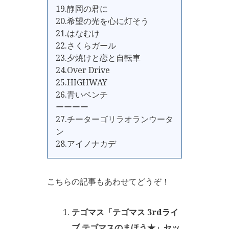
19.静岡の君に
20.希望の光を心に灯そう
21.はなむけ
22.さくらガール
23.夕焼けと恋と自転車
24.Over Drive
25.HIGHWAY
26.青いベンチ
ーーーー
27.チーターゴリラオランウータ
ン
28.アイノナカデ
こちらの記事もあわせてどうぞ！
テゴマス「テゴマス 3rdライ
ブ テゴマスのまほう★」セッ