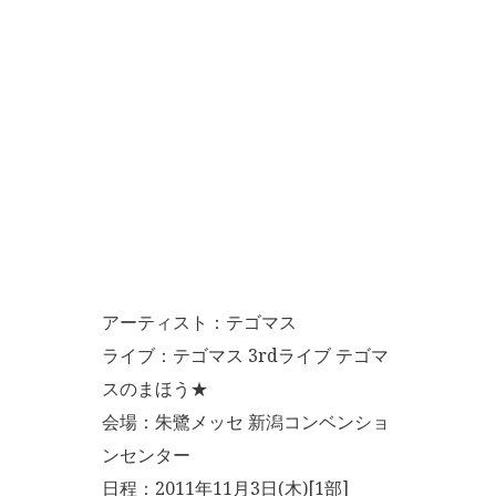
アーティスト：テゴマス
ライブ：テゴマス 3rdライブ テゴマ
スのまほう★
会場：朱鷺メッセ 新潟コンベンショ
ンセンター
日程：2011年11月3日(木)[1部]