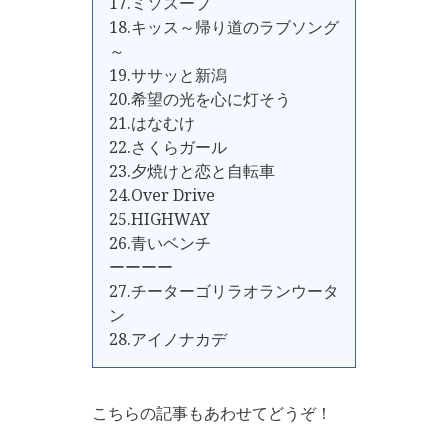
17.ミソスープ
18.キッス～帰り道のラブソング
～
19.ササッと新潟
20.希望の光を心に灯そう
21.はなむけ
22.さくらガール
23.夕焼けと恋と自転車
24.Over Drive
25.HIGHWAY
26.青いベンチ
ーーーー
27.チーターゴリラオランウータ
ン
28.アイノナカデ
こちらの記事もあわせてどうぞ！