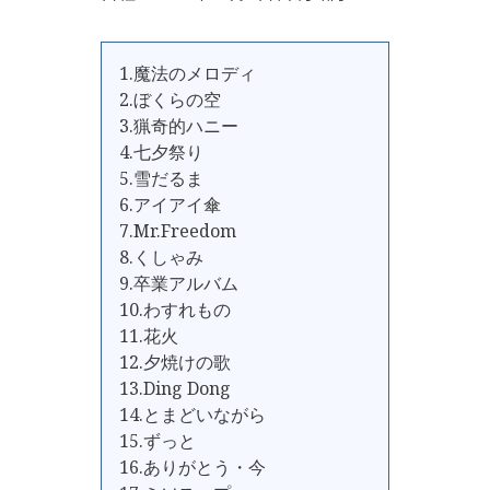
1.魔法のメロディ
2.ぼくらの空
3.猟奇的ハニー
4.七夕祭り
5.雪だるま
6.アイアイ傘
7.Mr.Freedom
8.くしゃみ
9.卒業アルバム
10.わすれもの
11.花火
12.夕焼けの歌
13.Ding Dong
14.とまどいながら
15.ずっと
16.ありがとう・今