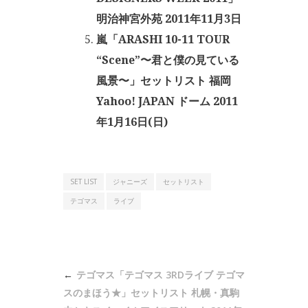
明治神宮外苑 2011年11月3日
嵐「ARASHI 10-11 TOUR
“Scene”〜君と僕の見ている
風景〜」セットリスト 福岡
Yahoo! JAPAN ドーム 2011
年1月16日(日)
SET LIST
ジャニーズ
セットリスト
テゴマス
ライブ
投
テゴマス「テゴマス 3RDライブ テゴマ
稿
スのまほう★」セットリスト 札幌・真駒