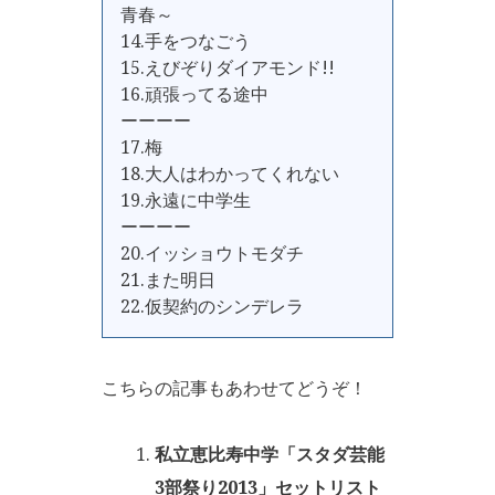
青春～
14.手をつなごう
15.えびぞりダイアモンド!!
16.頑張ってる途中
ーーーー
17.梅
18.大人はわかってくれない
19.永遠に中学生
ーーーー
20.イッショウトモダチ
21.また明日
22.仮契約のシンデレラ
こちらの記事もあわせてどうぞ！
私立恵比寿中学「スタダ芸能
3部祭り2013」セットリスト