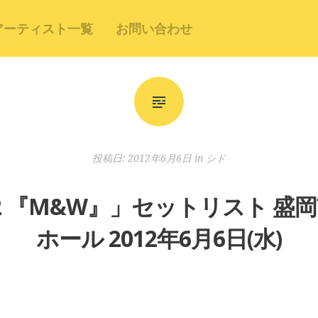
アーティスト一覧
お問い合わせ
投稿日:
2012年6月6日
in
シド
012 『M&W』」セットリスト 盛
ホール 2012年6月6日(水)