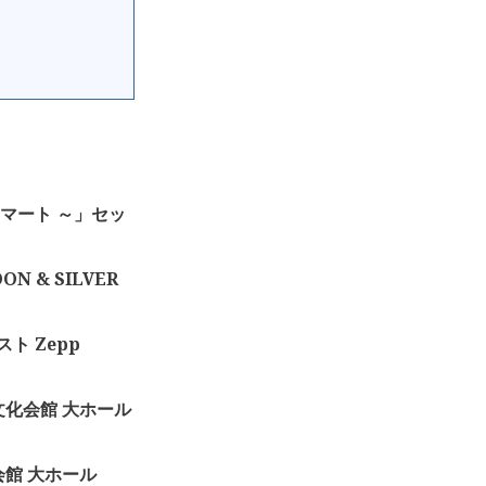
マート ～」セッ
ON & SILVER
スト Zepp
川市文化会館 大ホール
民会館 大ホール