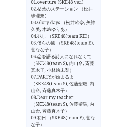
01.overture (SKE48 ver.)
02.枯葉のステーション （松井
珠理奈）
03.Glory days （松井玲奈, 矢神
久美, 木﨑ゆりあ）
04.兆し （SKE48(team KII)）
05.僕らの風 （SKE48(team E),
菅なな子）
06.恋を語る詩人になれなくて
（SKE48(team S), 内山命, 斉藤
真木子, 小林絵未梨）
07.PARTYが始まるよ
（SKE48(team S), 佐藤聖羅, 内
山命, 斉藤真木子）
08.Dear my teacher
（SKE48(team S), 佐藤聖羅, 内
山命, 斉藤真木子）
09.初日 （SKE48(team E), 菅な
な子）