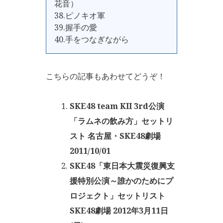
花音）
38.ピノキオ軍
39.握手の愛
40.手をつなぎながら
こちらの記事もあわせてどうぞ！
SKE48 team KII 3rd公演
「ラムネの飲み方」セットリ
スト 名古屋・SKE48劇場
2011/10/01
SKE48「東日本大震災復興支
援特別公演～誰かのためにプ
ロジェクト」セットリスト
SKE48劇場 2012年3月11日