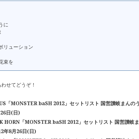
ように
t
レボリューション
て花束を
あわせてどうぞ！
ATUS「MONSTER baSH 2012」セットリスト 国営讃岐まん
26日(日)
CK HORN「MONSTER baSH 2012」セットリスト 国営讃
12年8月26日(日)