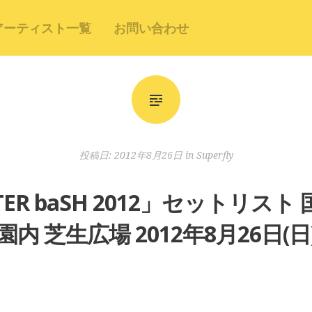
アーティスト一覧
お問い合わせ
投稿日:
2012年8月26日
in
Superfly
NSTER baSH 2012」セットリ
園内 芝生広場 2012年8月26日(日