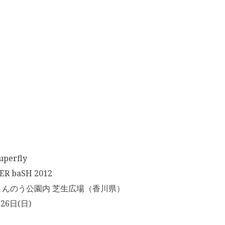
erfly
 baSH 2012
んのう公園内 芝生広場（香川県）
26日(日)