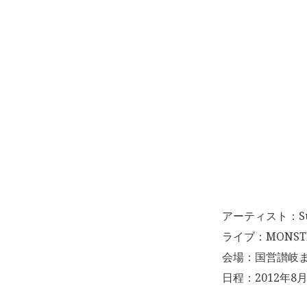
アーティスト：Sup
ライブ：MONSTER
会場：国営讃岐ま
日程：2012年8月