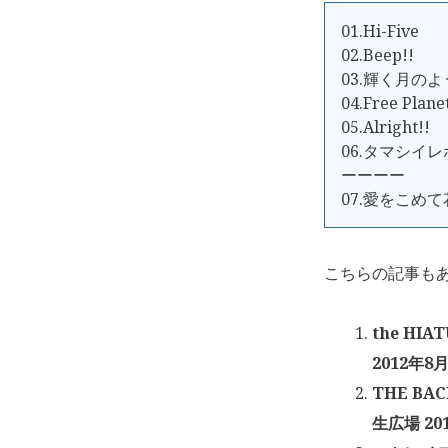
01.Hi-Five
02.Beep!!
03.輝く月の
04.Free Plane
05.Alright!!
06.タマシイ
ーーーー
07.愛をこめ
こちらの記事も
the HI
2012年8月
THE BA
生広場 20