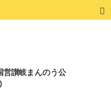
ウ
ィ
ジ
ェ
ッ
ト
スト 国営讃岐まんのう公
)