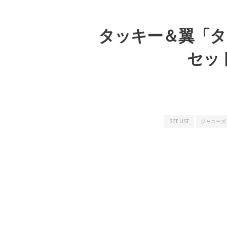
タッキー＆翼「タ
セット
SET LIST
ジャニーズ