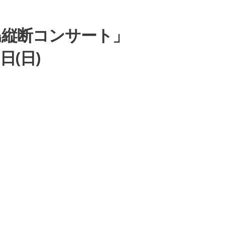
島縦断コンサート」
日(日)