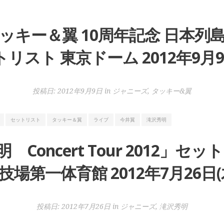
ッキー＆翼 10周年記念 日本列
リスト 東京ドーム 2012年9月9
投稿日:
2012年9月9日
in
ジャニーズ
,
タッキー&翼
セットリスト
タッキー＆翼
ライブ
今井翼
滝沢秀明
Concert Tour 2012」セ
技場第一体育館 2012年7月26日(
投稿日:
2012年7月26日
in
ジャニーズ
,
滝沢秀明