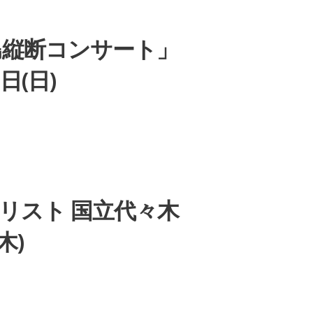
島縦断コンサート」
日(日)
ットリスト 国立代々木
木)