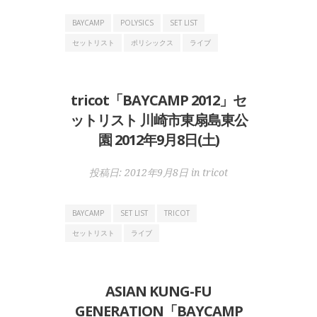
BAYCAMP
POLYSICS
SET LIST
セットリスト
ポリシックス
ライブ
tricot「BAYCAMP 2012」セ
ットリスト 川崎市東扇島東公
園 2012年9月8日(土)
投稿日:
2012年9月8日
in
tricot
BAYCAMP
SET LIST
TRICOT
セットリスト
ライブ
ASIAN KUNG-FU
GENERATION「BAYCAMP