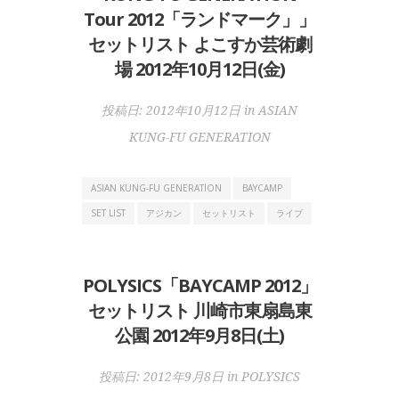
Tour 2012「ランドマーク」」
セットリスト よこすか芸術劇
場 2012年10月12日(金)
投稿日:
2012年10月12日
in
ASIAN
KUNG-FU GENERATION
ASIAN KUNG-FU GENERATION
BAYCAMP
SET LIST
アジカン
セットリスト
ライブ
POLYSICS「BAYCAMP 2012」
セットリスト 川崎市東扇島東
公園 2012年9月8日(土)
投稿日:
2012年9月8日
in
POLYSICS