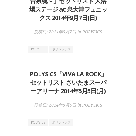
音泉魂～」セットリスト 大浴
場ステージ at 泉大津フェニッ
クス 2014年9月7日(日)
投稿日:
2014年9月7日
in
POLYSICS
POLYSICS
ポリシックス
POLYSICS「VIVA LA ROCK」
セットリスト さいたまスーパ
ーアリーナ 2014年5月5日(月)
投稿日:
2014年5月5日
in
POLYSICS
POLYSICS
ポリシックス