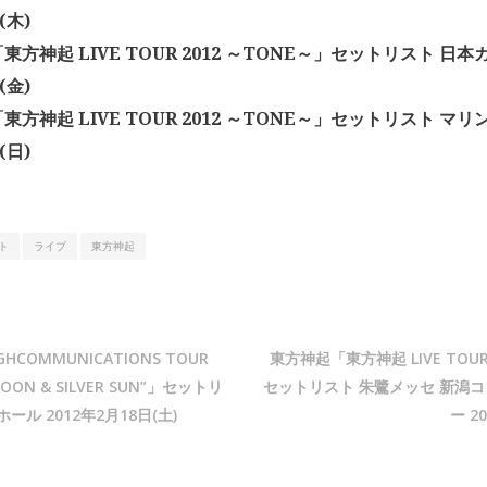
(木)
方神起 LIVE TOUR 2012 ～TONE～」セットリスト 日本ガ
(金)
方神起 LIVE TOUR 2012 ～TONE～」セットリスト マリン
(日)
ト
ライブ
東方神起
IGHCOMMUNICATIONS TOUR
東方神起「東方神起 LIVE TOUR
 MOON & SILVER SUN”」セットリ
セットリスト 朱鷺メッセ 新潟
ール 2012年2月18日(土)
ー 2