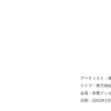
アーティスト：
ライブ：東方神起 LI
会場：朱鷺メッセ
日程：2012年2月