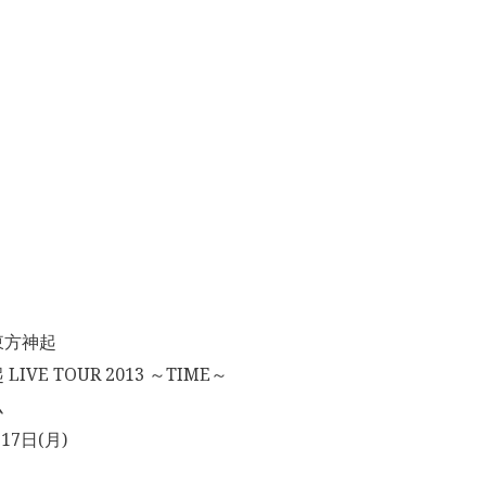
東方神起
VE TOUR 2013 ～TIME～
ム
17日(月)