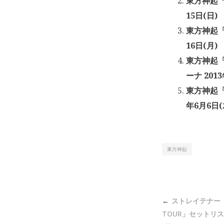
東方神起「東
15日(日)
東方神起「東
16日(月)
東方神起「
ーナ 201
東方神起「東
年6月6日(
東方神起
投
ストレイテナー「21
稿
TOUR」セットリスト 