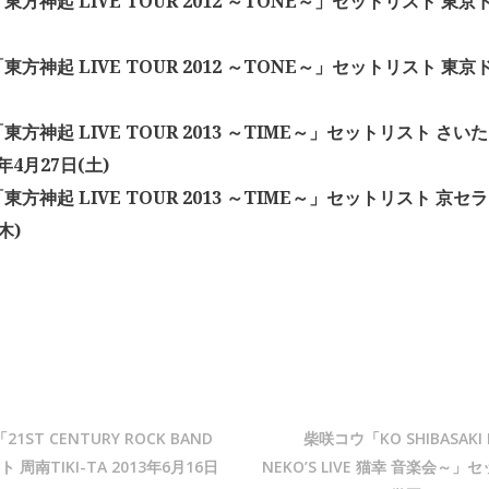
方神起 LIVE TOUR 2012 ～TONE～」セットリスト 東京ド
方神起 LIVE TOUR 2012 ～TONE～」セットリスト 東京ド
東方神起 LIVE TOUR 2013 ～TIME～」セットリスト さ
3年4月27日(土)
方神起 LIVE TOUR 2013 ～TIME～」セットリスト 京セラ
木)
ST CENTURY ROCK BAND
柴咲コウ「KO SHIBASAKI L
周南TIKI-TA 2013年6月16日
NEKO’S LIVE 猫幸 音楽会～