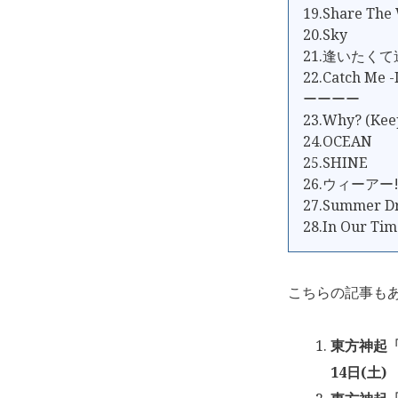
19.Share The
20.Sky
21.逢いたく
22.Catch Me -
ーーーー
23.Why? (Kee
24.OCEAN
25.SHINE
26.ウィーアー
27.Summer D
28.In Our Tim
こちらの記事も
東方神起「東
14日(土)