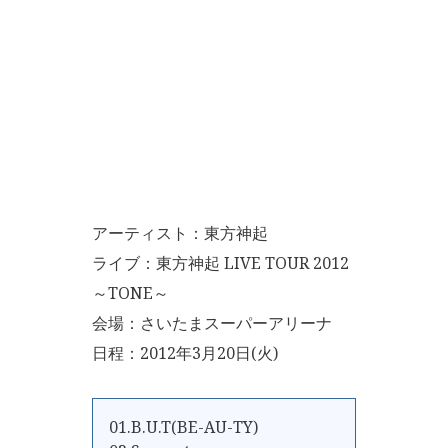
アーティスト：東方神起
ライブ：東方神起 LIVE TOUR 2012
～TONE～
会場：さいたまスーパーアリーナ
日程：2012年3月20日(火)
01.B.U.T(BE-AU-TY)