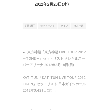
2012年2月23日(木)
SET LIST
セットリスト
ライブ
東方神起
投
東方神起「東方神起 LIVE TOUR 2012
稿
～TONE～」セットリスト さいたまスー
ナ
パーアリーナ 2012年3月18日(日)
ビ
KAT-TUN「KAT-TUN LIVE TOUR 2012
ゲ
CHAIN」セットリスト 日本ガイシホール
ー
2012年3月21日(水)
シ
ョ