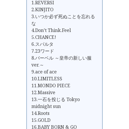
1.REVERSI
2.KINJITO
3.いつか必ず死ぬことを忘れる
な
4.Don’t Think.Feel
5.CHANCE!
6.スパルタ
7.23ワード
8.バーベル ～皇帝の新しい服
ver.～
9.ace of ace
10.LIMITLESS
11.MONDO PIECE
12.Massive
13.一石を投じる Tokyo
midnight sun
14.Roots
15.GOLD
16.BABY BORN & GO