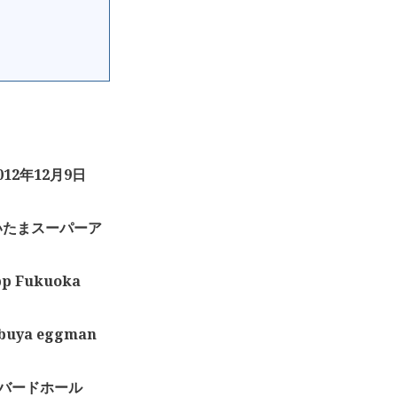
012年12月9日
 さいたまスーパーア
p Fukuoka
buya eggman
オーバードホール