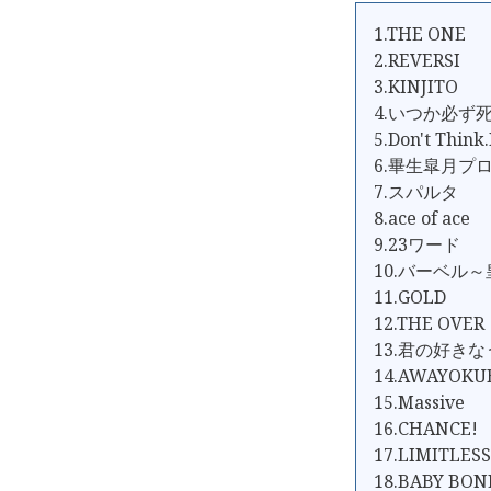
1.THE ONE
2.REVERSI
3.KINJITO
4.いつか必ず
5.Don't Think.
6.畢生皐月プ
7.スパルタ
8.ace of ace
9.23ワード
10.バーベル～
11.GOLD
12.THE OVER
13.君の好き
14.AWAYOK
15.Massive
16.CHANCE!
17.LIMITLESS
18.BABY BON