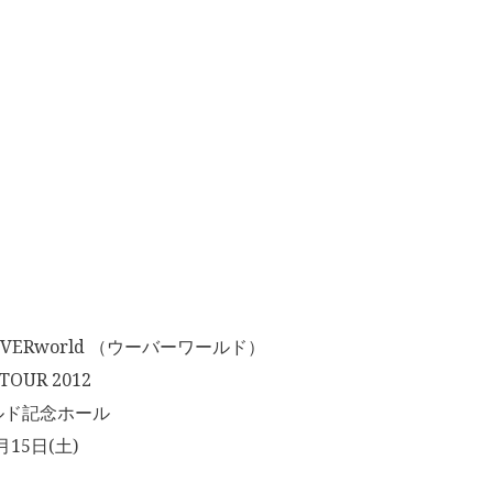
ERworld （ウーバーワールド）
OUR 2012
ルド記念ホール
月15日(土)