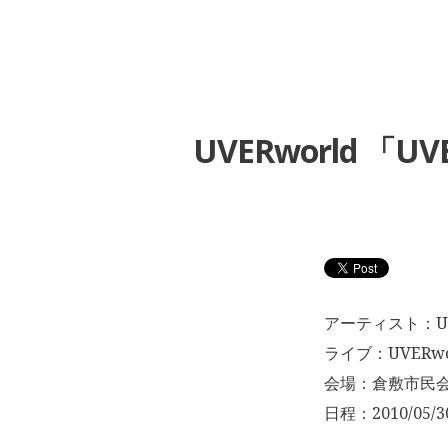
UVERworld 「U
アーティスト：U
ライブ：UVERworl
会場：倉敷市民
日程：2010/05/3