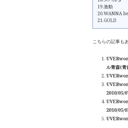
19.激動
20.WANNA be
21.GOLD
こちらの記事も
UVERwo
ル青森(青森
UVERwor
UVERwo
2010/05/0
UVERwo
2010/05/0
UVERwor