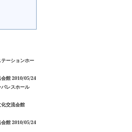
ンクステーションホー
館 2010/05/24
岡サンパレスホール
島市文化交流会館
館 2010/05/24