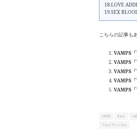
18.LOVE ADD
19.SEX BLOO
こちらの記事も
VAMPS「
VAMPS「V
VAMPS「V
VAMPS「V
VAMPS「
HYDE
K.A.Z
L'A
ラルクアンシエル