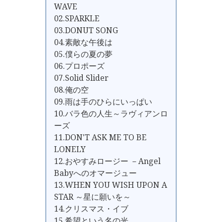
WAVE
02.SPARKLE
03.DONUT SONG
04.素敵な午後は
05.僕らの夏の夢
06.プロポーズ
07.Solid Slider
08.俺の空
09.雨は手のひらにいっぱい
10.バラ色の人生～ラヴィアンロ
ーズ
11.DON'T ASK ME TO BE
LONELY
12.おやすみロージー －Angel
Babyへのオマージュー
13.WHEN YOU WISH UPON A
STAR ～星に願いを～
14.クリスマス・イブ
15.希望という名の光