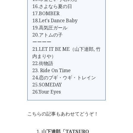
16.さよなら夏の日
17.BOMBER
18.Let's Dance Baby
19.高気圧ガール
20.アトムの子
ーーーー
21.LET IT BE ME（山下達郎, 竹
内まりや）
22.街物語
23. Ride On Time
24.恋のブギ・ウギ・トレイン
25.SOMEDAY
26.Your Eyes
こちらの記事もあわせてどうぞ！
山下達郎「TATSURO