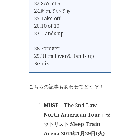
23.SAY YES
24.離れていても
25.Take off
26.10 of 10
27.Hands up
ーーーー
28.Forever
29.Ultra lover&Hands up
Remix
こちらの記事もあわせてどうぞ！
MUSE「The 2nd Law
North American Tour」セ
ットリスト Sleep Train
Arena 2013年1月29日(火)