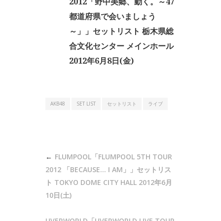
2012「野中美郷、動く。～47
都道府県で会いましょう
～」」セットリスト 栃木県総
合文化センター メインホール
2012年6月8日(金)
AKB48
SET LIST
セットリスト
ライブ
投
FLUMPOOL「FLUMPOOL 5TH TOUR
稿
2012 「BECAUSE… I AM」」セットリス
ナ
ト TOKYO DOME CITY HALL 2012年6月
10日(土)
ビ
ゲ
UVERWORLD「UVERWORLD LIVE TOUR