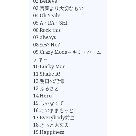
02.Believe
03.言葉より大切なもの
04.Oh Yeah!
05.A・RA・SHI
06.Rock this
07.always
08.Yes? No?
09.Crazy Moon～キミ・ハ・ム
テキ～
10.Lucky Man
11.Shake it!
12.明日の記憶
13.ふるさと
14.Hero
15.じゃなくて
16.このままもっと
17.Everybody前進
18.きっと大丈夫
19.Happiness