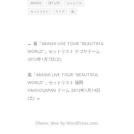
ARASHI
SET LIST
ジャニーズ
セットリスト
ライブ
嵐
投
嵐「ARASHI LIVE TOUR “BEAUTIFUL
稿
WORLD”」セットリスト ナゴヤドーム
ナ
2012年1月7日(土)
ビ
嵐「ARASHI LIVE TOUR “BEAUTIFUL
ゲ
WORLD”」セットリスト 福岡
ー
YAHOO!JAPAN ドーム 2012年1月14日
シ
(土)
ョ
ン
Theme: Hew by
WordPress.com
.