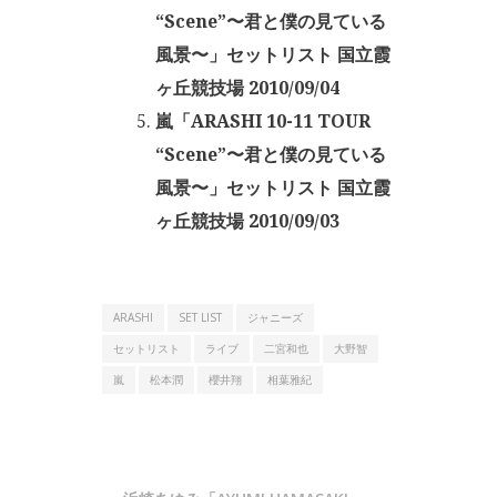
“Scene”〜君と僕の見ている
風景〜」セットリスト 国立霞
ヶ丘競技場 2010/09/04
嵐「ARASHI 10-11 TOUR
“Scene”〜君と僕の見ている
風景〜」セットリスト 国立霞
ヶ丘競技場 2010/09/03
ARASHI
SET LIST
ジャニーズ
セットリスト
ライブ
二宮和也
大野智
嵐
松本潤
櫻井翔
相葉雅紀