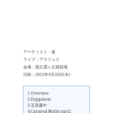
アーティスト：嵐
ライブ：アラフェス
会場：国立霞ヶ丘競技場
日程：2012年9月20日(木)
1.Overture
2.Happiness
3.五里霧中
4.Carnival Night part2