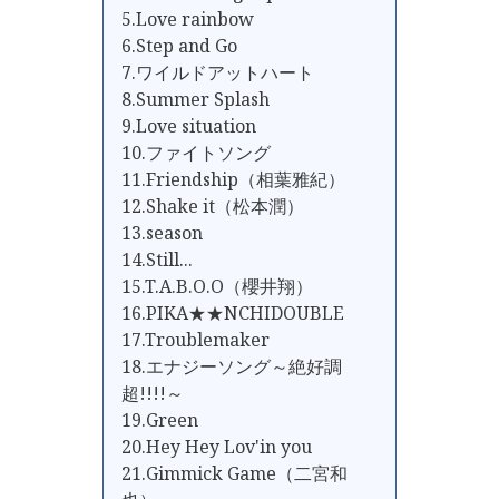
5.Love rainbow
6.Step and Go
7.ワイルドアットハート
8.Summer Splash
9.Love situation
10.ファイトソング
11.Friendship（相葉雅紀）
12.Shake it（松本潤）
13.season
14.Still...
15.T.A.B.O.O（櫻井翔）
16.PIKA★★NCHIDOUBLE
17.Troublemaker
18.エナジーソング～絶好調
超!!!!～
19.Green
20.Hey Hey Lov'in you
21.Gimmick Game（二宮和